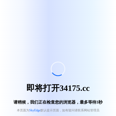
即将打开34175.cc
请稍候，我们正在检查您的浏览器，最多等待
3
秒
本页面为
SkyEdge
默认提示页面，如有疑问请联系网站管理员